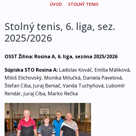
ÚVOD
STOLNÝ TENIS
Stolný tenis, 6. liga, sez.
2025/2026
OSST Žilina: Rosina A, 6. liga, sezóna 2025/2026
Súpiska STO Rosina A:
Ladislav Kováč, Emília Máliková,
Miloš Elichovský, Monika Milučká, Daniela Pavelová,
Štefan Ciba, Juraj Beniač, Vanda Tuchyňová, Ľubomír
Rendár, Juraj Cíba, Marko Rečka