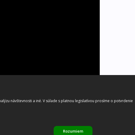
lýzu návštevnosti a iné. V súlade s platnou legislatívou prosíme o potvrdenie
Rozumiem
Nastavenia cookies