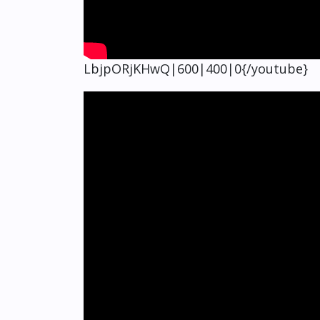
LbjpORjKHwQ|600|400|0{/youtube}