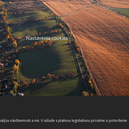
Nastavenia cookies
lýzu návštevnosti a iné. V súlade s platnou legislatívou prosíme o potvrdenie