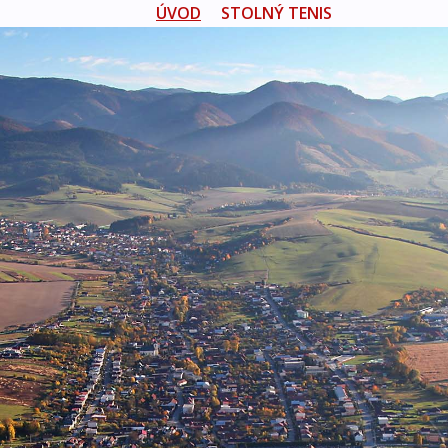
ÚVOD
STOLNÝ TENIS