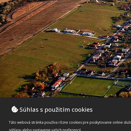
Súhlas s použitím cookies
Táto webová stránka používa rôzne cookies pre poskytovanie online služie
súhlasu alebo nastavenie vašich preferencií.