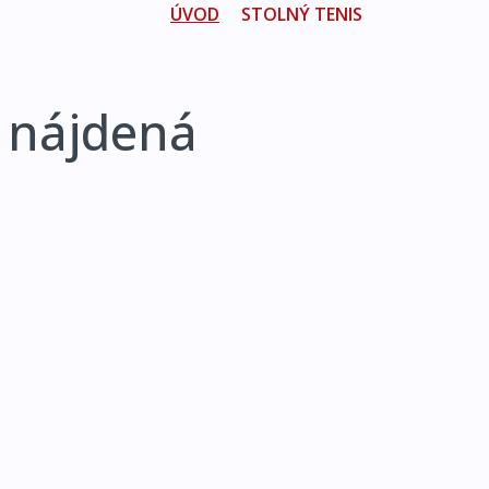
ÚVOD
STOLNÝ TENIS
 nájdená