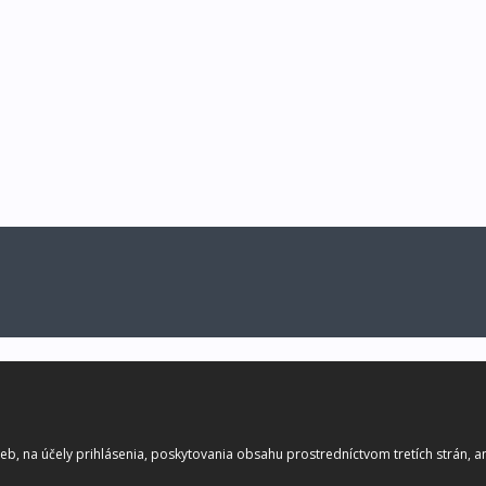
b, na účely prihlásenia, poskytovania obsahu prostredníctvom tretích strán, ana